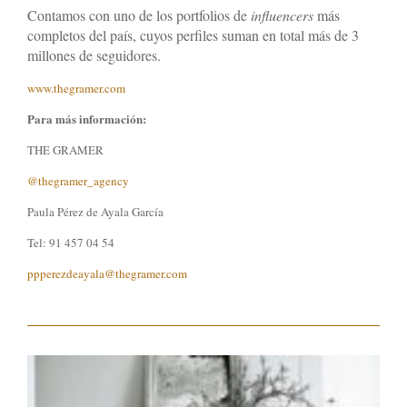
Contamos con uno de los portfolios de
influencers
más
completos del país, cuyos perfiles suman en total más de 3
millones de seguidores.
www.thegramer.com
Para más información:
THE GRAMER
@thegramer_agency
Paula Pérez de Ayala García
Tel: 91 457 04 54
p
pperezdeayala@thegramer.com