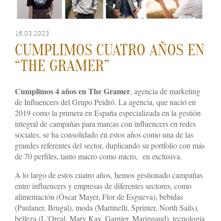
16.03.2023
CUMPLIMOS CUATRO AÑOS EN
“THE GRAMER”
Cumplimos 4 años
en
The Gramer
, agencia de marketing
de Influencers del Grupo Peidró. La agencia, que nació en
2019 como la primera en España especializada en la gestión
integral de campañas para marcas con influencers en redes
sociales, se ha consolidado en estos años como una de las
grandes referentes del sector, duplicando su portfolio con más
de 70 perfiles, tanto macro como micro, en exclusiva.
A lo largo de estos cuatro años, hemos gestionado campañas
entre influencers y empresas de diferentes sectores, como
alimentación (Óscar Mayer, Flor de Esgueva), bebidas
(Paulaner, Brugal), moda (Martinelli, Sprinter, North Sails),
belleza (L´Oreal, Mary Kay, Garnier, Marinnaud), tecnología