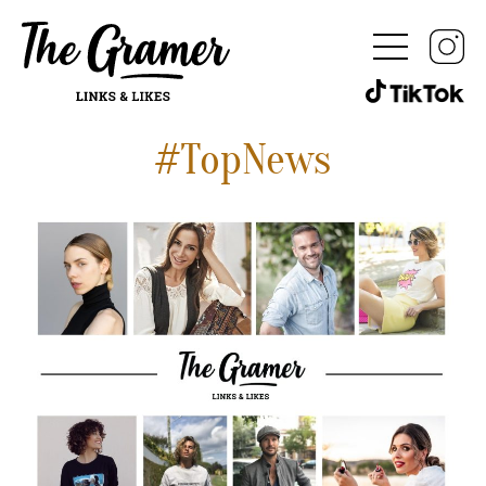
#TopNews