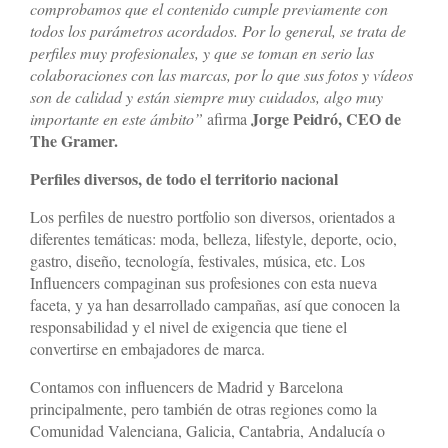
comprobamos que el contenido cumple previamente con
todos los parámetros acordados. Por lo general,
se trata de
perfiles muy profesionales, y que se toman en serio las
colaboraciones con las marcas, por lo que sus fotos y vídeos
son de calidad y están siempre muy cuidados, algo muy
Jorge Peidró, CEO de
importante en este ámbito”
afirma
The Gramer.
Perfiles diversos, de todo el territorio nacional
Los perfiles de nuestro portfolio son diversos, orientados a
diferentes temáticas: moda, belleza, lifestyle, deporte, ocio,
gastro, diseño, tecnología, festivales, música, etc. Los
Influencers compaginan sus profesiones con esta nueva
faceta, y ya han desarrollado campañas, así que conocen la
responsabilidad y el nivel de exigencia que tiene el
convertirse en embajadores de marca.
Contamos con influencers de Madrid y Barcelona
The Gramer
principalmente, pero también de otras regiones como la
Comunidad Valenciana, Galicia, Cantabria, Andalucía o