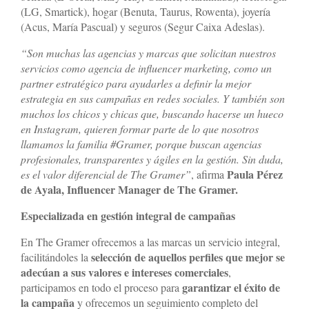
(LG, Smartick), hogar (Benuta, Taurus, Rowenta), joyería
(Acus, María Pascual) y seguros (Segur Caixa Adeslas).
“Son muchas las agencias y marcas que solicitan nuestros
servicios como agencia de influencer marketing, como un
partner estratégico para ayudarles a definir la mejor
estrategia en sus campañas en redes sociales. Y también son
muchos los chicos y chicas que, buscando hacerse un hueco
en Instagram, quieren formar parte de lo que nosotros
llamamos la familia #Gramer, porque buscan agencias
profesionales, transparentes y ágiles en la gestión. Sin duda,
Paula Pérez
es el valor diferencial de The Gramer”
, afirma
de Ayala, Influencer Manager de The Gramer.
Especializada en gestión integral de campañas
En The Gramer ofrecemos a las marcas un servicio integral,
selección de aquellos perfiles que mejor se
facilitándoles la
adecúan a sus valores e intereses comerciales
,
garantizar el éxito de
participamos en todo el proceso para
la campaña
y ofrecemos un seguimiento completo del