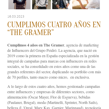
16.03.2023
CUMPLIMOS CUATRO AÑOS EN
“THE GRAMER”
Cumplimos 4 años
en
The Gramer
, agencia de marketing
de Influencers del Grupo Peidró. La agencia, que nació en
2019 como la primera en España especializada en la gestión
integral de campañas para marcas con influencers en redes
sociales, se ha consolidado en estos años como una de las
grandes referentes del sector, duplicando su portfolio con más
de 70 perfiles, tanto macro como micro, en exclusiva.
A lo largo de estos cuatro años, hemos gestionado campañas
entre influencers y empresas de diferentes sectores, como
alimentación (Óscar Mayer, Flor de Esgueva), bebidas
(Paulaner, Brugal), moda (Martinelli, Sprinter, North Sails),
belleza (L´Oreal, Mary Kay, Garnier, Marinnaud), tecnología