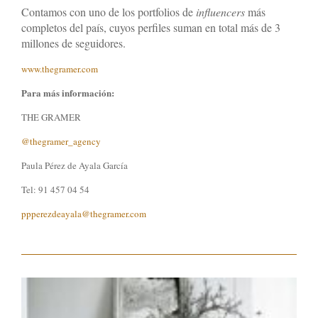
Contamos con uno de los portfolios de
influencers
más
completos del país, cuyos perfiles suman en total más de 3
millones de seguidores.
www.thegramer.com
Para más información:
THE GRAMER
@thegramer_agency
Paula Pérez de Ayala García
Tel: 91 457 04 54
p
pperezdeayala@thegramer.com