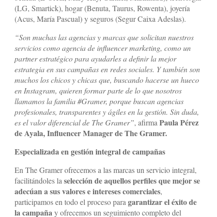
(LG, Smartick), hogar (Benuta, Taurus, Rowenta), joyería
(Acus, María Pascual) y seguros (Segur Caixa Adeslas).
“Son muchas las agencias y marcas que solicitan nuestros
servicios como agencia de influencer marketing, como un
partner estratégico para ayudarles a definir la mejor
estrategia en sus campañas en redes sociales. Y también son
muchos los chicos y chicas que, buscando hacerse un hueco
en Instagram, quieren formar parte de lo que nosotros
llamamos la familia #Gramer, porque buscan agencias
profesionales, transparentes y ágiles en la gestión. Sin duda,
Paula Pérez
es el valor diferencial de The Gramer”
, afirma
de Ayala, Influencer Manager de The Gramer.
Especializada en gestión integral de campañas
En The Gramer ofrecemos a las marcas un servicio integral,
selección de aquellos perfiles que mejor se
facilitándoles la
adecúan a sus valores e intereses comerciales
,
garantizar el éxito de
participamos en todo el proceso para
la campaña
y ofrecemos un seguimiento completo del