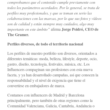
comprobamos que el contenido cumple previamente con
todos los parámetros acordados. Por lo general,
se trata de
perfiles muy profesionales, y que se toman en serio las
colaboraciones con las marcas, por lo que sus fotos y vídeos
son de calidad y están siempre muy cuidados, algo muy
Jorge Peidró, CEO de
importante en este ámbito”
afirma
The Gramer.
Perfiles diversos, de todo el territorio nacional
Los perfiles de nuestro portfolio son diversos, orientados a
diferentes temáticas: moda, belleza, lifestyle, deporte, ocio,
gastro, diseño, tecnología, festivales, música, etc. Los
Influencers compaginan sus profesiones con esta nueva
faceta, y ya han desarrollado campañas, así que conocen la
responsabilidad y el nivel de exigencia que tiene el
convertirse en embajadores de marca.
Contamos con influencers de Madrid y Barcelona
The Gramer
principalmente, pero también de otras regiones como la
Comunidad Valenciana, Galicia, Cantabria, Andalucía o