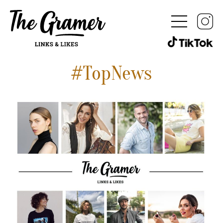
#TopNews