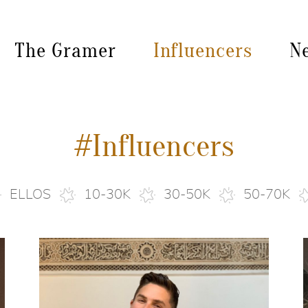
The Gramer
Influencers
N
#Influencers
ELLOS
10-30K
30-50K
50-70K