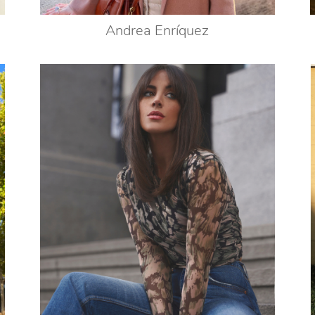
Andrea Enríquez