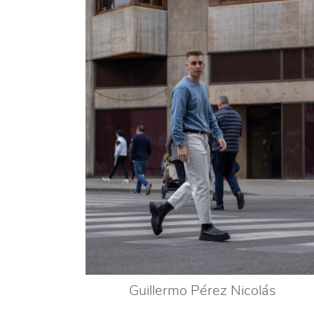
Guillermo Pérez Nicolás