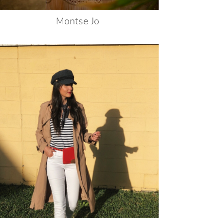
Montse Jo