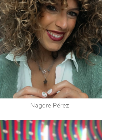
Nagore Pérez