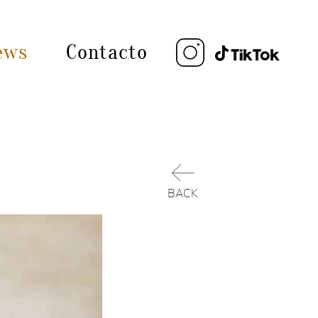
ews
Contacto
BACK