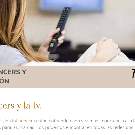
ers y la tv.
, los
Influencers
están cobrando cada vez más importancia a la 
s para las marcas. Los podemos encontrar en todas las redes socia