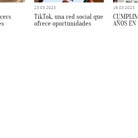
23.03.2023
16.03.2023
cers
TikTok, una red social que
CUMPLIM
es
ofrece oportunidades
AÑOS EN