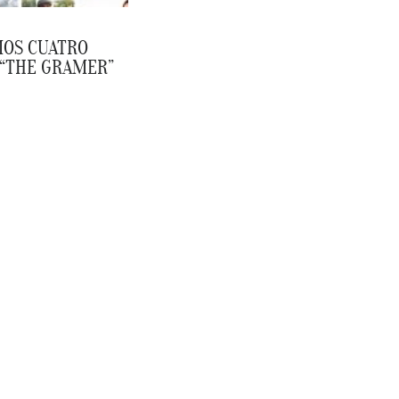
OS CUATRO
 “THE GRAMER”