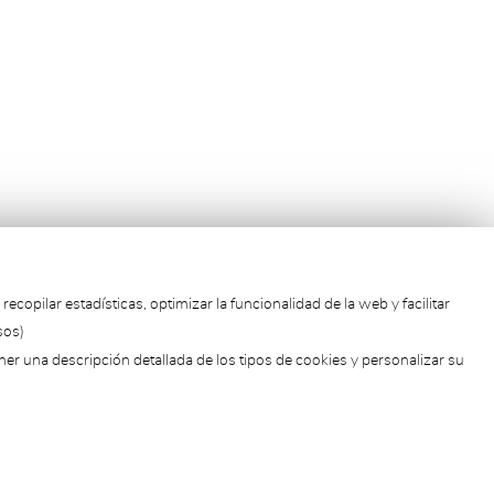
pilar estadísticas, optimizar la funcionalidad de la web y facilitar
sos)
ner una descripción detallada de los tipos de cookies y personalizar su
Contacto
Política de Privacidad
Política de Cookies
Aviso Legal