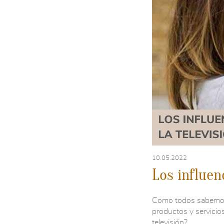
10.05.2022
Los influenc
Como todos sabemos
productos y servicio
televisión?