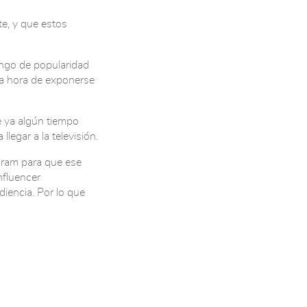
e, y que estos
ango de popularidad
la hora de exponerse
e ya algún tiempo
legar a la televisión.
agram para que ese
nfluencer
diencia. Por lo que