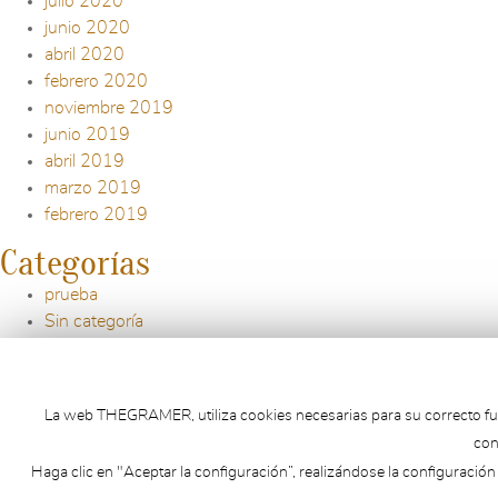
julio 2020
junio 2020
abril 2020
febrero 2020
noviembre 2019
junio 2019
abril 2019
marzo 2019
febrero 2019
Categorías
prueba
Sin categoría
Meta
Acceder
La web THEGRAMER, utiliza cookies necesarias para su correcto funci
RSS
de las entradas
con
RSS
de los comentarios
Haga clic en "Aceptar la configuración”, realizándose la configuración
WordPress.org