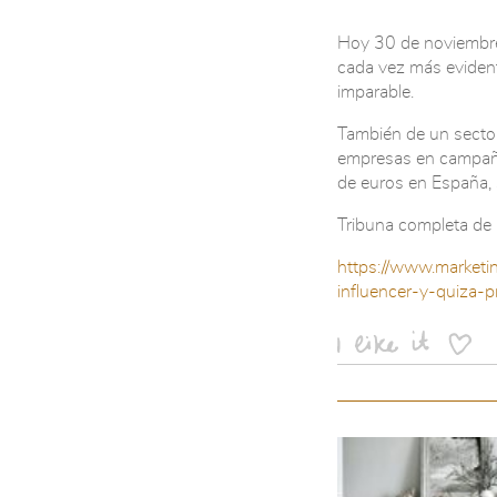
Hoy 30 de noviembre 
cada vez más evident
imparable.
También de un sector
empresas en campaña
de euros en España,
Tribuna completa de
https://www.market
influencer-y-quiza-p