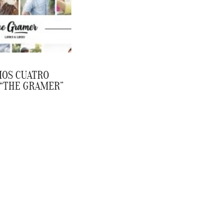
OS CUATRO
 “THE GRAMER”