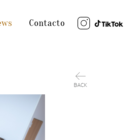
ews
Contacto
BACK