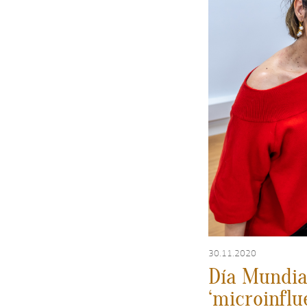
30.11.2020
Día Mundial
‘microinflu